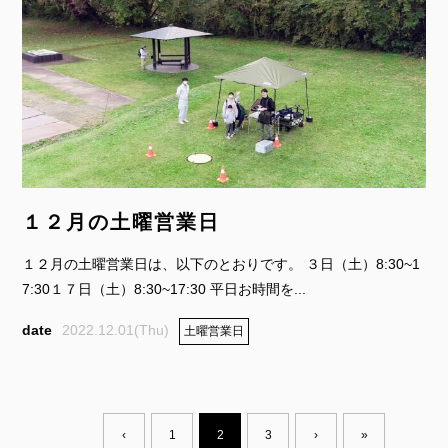
１２月の土曜営業日
１２月の土曜営業日は、以下のとおりです。 ３日（土）8:30~1
7:30１７日（土）8:30~17:30 平日お時間を...
2022.12.01(Thu)
土曜営業日
‹
1
2
3
›
»