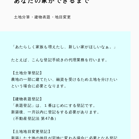
あなたの家ができるまで
土地分筆・建物表題・地目変更
「あたらしく家族も増えたし、新しい家がほしいなぁ。」
たとえば、こんな登記手続きの代理業務を行います。
【土地分筆登記】
農地の一部に建てたい、融資を受けるため土地を分けたい
という場合に必要となります。
【建物表題登記】
「表題登記」は、１番はじめにする登記です。
新築後、一月以内に登記をする必要があります。
（不動産登記法 第47条）
【土地地目変更登記】
新築した土地の地目が宅地に変わる場合に必要となる登記